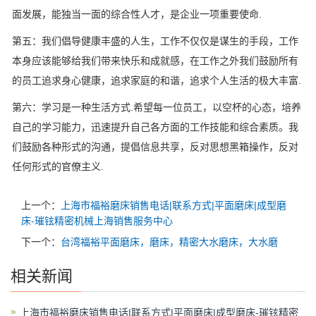
面发展，能独当一面的综合性人才，是企业一项重要使命.
第五：我们倡导健康丰盛的人生，工作不仅仅是谋生的手段，工作
本身应该能够给我们带来快乐和成就感，在工作之外我们鼓励所有
的员工追求身心健康，追求家庭的和谐，追求个人生活的极大丰富.
第六：学习是一种
生活方式
.希望每一位员工，以空杯的心态，培养
自己的学习能力，迅速提升自己各方面的工作技能和综合素质。我
们鼓励各种形式的沟通，提倡信息共享，反对思想黑箱操作，反对
任何形式的官僚主义.
上一个：
上海市福裕磨床销售电话|联系方式|平面磨床|成型磨
床-璀铉精密机械上海销售服务中心
下一个：
台湾福裕平面磨床，磨床，精密大水磨床，大水磨
相关新闻
上海市福裕磨床销售电话|联系方式|平面磨床|成型磨床-璀铉精密