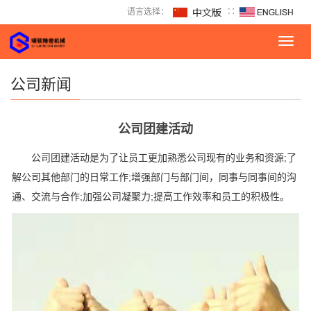
语言选择：
∷
Toggl
navig
公司新闻
公司团建活动
公司团建活动是为了让员工更加熟悉公司现有的业务和资源;了
解公司其他部门的日常工作;增强部门与部门间，同事与同事间的沟
通、交流与合作;加强公司凝聚力;提高工作效率和员工的积极性。