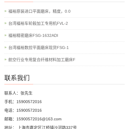
福裕原装进口平面磨床，精度，0.0
台湾福裕车轮毂加工专用机FVL-2
福裕精密磨床FSG-1632ADI
台湾福裕数控平面磨床现货FSG-1
航空行业专用复合纤维材料加工磨床F
联系我们
联系人：张先生
手机：15900572016
电话：15900572016
邮箱：15900572016@163.com
地址： 上海市嘉定区江桥镇沙河路337号