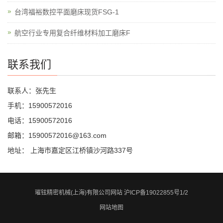
台湾福裕数控平面磨床现货FSG-1
航空行业专用复合纤维材料加工磨床F
联系我们
联系人：张先生
手机：15900572016
电话：15900572016
邮箱：15900572016@163.com
地址： 上海市嘉定区江桥镇沙河路337号
璀铉精密机械(上海)有限公司网站
沪ICP备19022855号1/2
网站地图