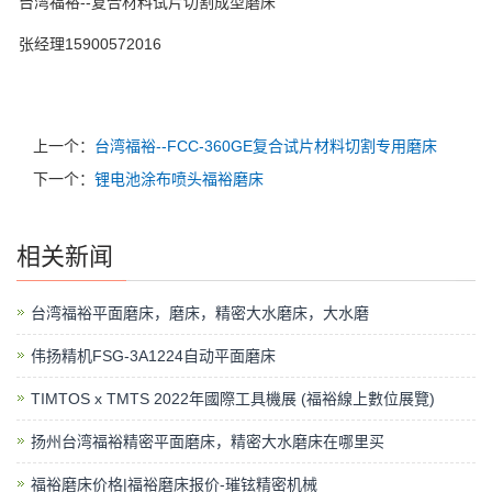
台湾福裕--复合材料试片切割成型磨床
张经理15900572016
上一个：
台湾福裕--FCC-360GE复合试片材料切割专用磨床
下一个：
锂电池涂布喷头福裕磨床
相关新闻
台湾福裕平面磨床，磨床，精密大水磨床，大水磨
伟扬精机FSG-3A1224自动平面磨床
TIMTOS x TMTS 2022年國際工具機展 (福裕線上數位展覽)
扬州台湾福裕精密平面磨床，精密大水磨床在哪里买
福裕磨床价格|福裕磨床报价-璀铉精密机械