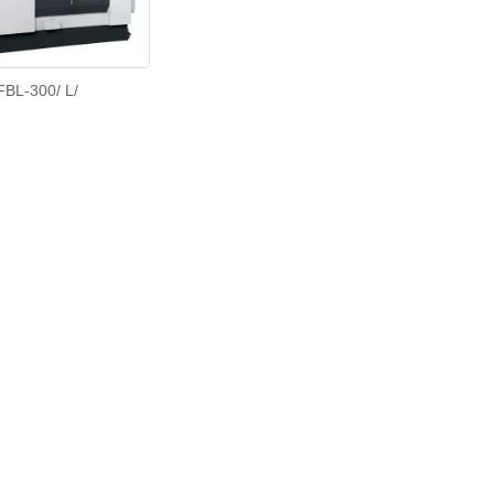
FBL-300/ L/