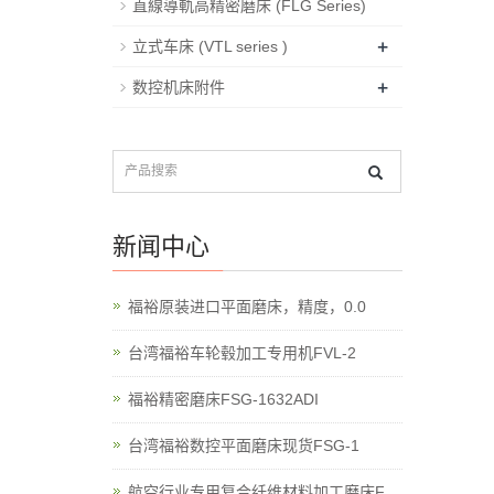
直線導軌高精密磨床 (FLG Series)
+
立式车床 (VTL series )
+
数控机床附件
新闻中心
福裕原装进口平面磨床，精度，0.0
台湾福裕车轮毂加工专用机FVL-2
福裕精密磨床FSG-1632ADI
台湾福裕数控平面磨床现货FSG-1
航空行业专用复合纤维材料加工磨床F