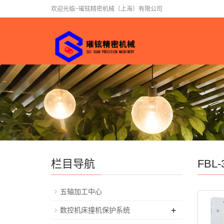
欢迎光临~璀铉精密机械（上海）有限公司
栏目导航
FBL-
五轴加工中心
+
数控机床撞机保护系统