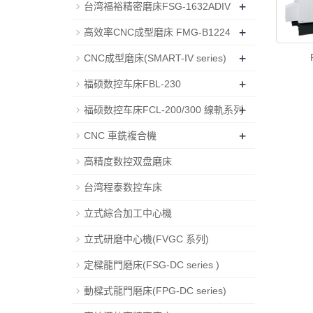
+
台湾福裕精密磨床FSG-1632ADIV
+
高效率CNC成型磨床 FMG-B1224
+
CNC成型磨床(SMART-IV series)
+
福硕数控车床FBL-230
+
福硕数控车床FCL-200/300 線軌系列
+
CNC 車銑複合機
高精度数控双盘磨床
台湾程泰数控车床
立式綜合加工中心機
立式研磨中心機(FVGC 系列)
定樑龍門磨床(FSG-DC series )
動樑式龍門磨床(FPG-DC series)