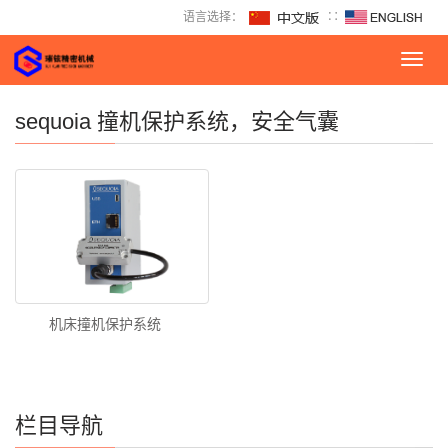
语言选择：
∷
Toggl
navig
sequoia 撞机保护系统，安全气囊
机床撞机保护系统
栏目导航