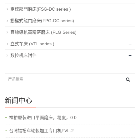
定樑龍門磨床(FSG-DC series )
動樑式龍門磨床(FPG-DC series)
直線導軌高精密磨床 (FLG Series)
+
立式车床 (VTL series )
+
数控机床附件
新闻中心
福裕原装进口平面磨床，精度，0.0
台湾福裕车轮毂加工专用机FVL-2