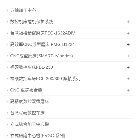
五轴加工中心
+
数控机床撞机保护系统
+
台湾福裕精密磨床FSG-1632ADIV
+
高效率CNC成型磨床 FMG-B1224
+
CNC成型磨床(SMART-IV series)
+
福硕数控车床FBL-230
+
福硕数控车床FCL-200/300 線軌系列
+
CNC 車銑複合機
高精度数控双盘磨床
台湾程泰数控车床
立式綜合加工中心機
立式研磨中心機(FVGC 系列)