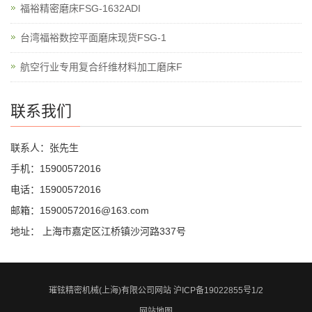
福裕精密磨床FSG-1632ADI
台湾福裕数控平面磨床现货FSG-1
航空行业专用复合纤维材料加工磨床F
联系我们
联系人：张先生
手机：15900572016
电话：15900572016
邮箱：15900572016@163.com
地址： 上海市嘉定区江桥镇沙河路337号
璀铉精密机械(上海)有限公司网站
沪ICP备19022855号1/2
网站地图