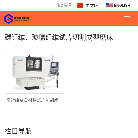
语言选择：
∷
Toggl
navig
碳钎维、玻璃纤维试片切割成型磨床
碳纤维复合材料试片切割成
栏目导航