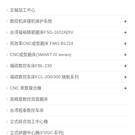
五轴加工中心
+
数控机床撞机保护系统
+
台湾福裕精密磨床FSG-1632ADIV
+
高效率CNC成型磨床 FMG-B1224
+
CNC成型磨床(SMART-IV series)
+
福硕数控车床FBL-230
+
福硕数控车床FCL-200/300 線軌系列
+
CNC 車銑複合機
高精度数控双盘磨床
台湾程泰数控车床
立式綜合加工中心機
立式研磨中心機(FVGC 系列)