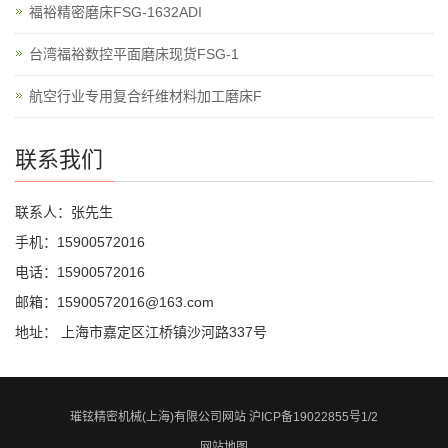
福裕精密磨床FSG-1632ADI
台湾福裕数控平面磨床现货FSG-1
航空行业专用复合纤维材料加工磨床F
联系我们
联系人：张先生
手机：15900572016
电话：15900572016
邮箱：15900572016@163.com
地址： 上海市嘉定区江桥镇沙河路337号
璀铉精密机械(上海)有限公司网站
沪ICP备19022855号1/2
网站地图