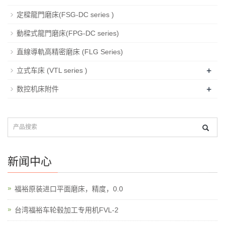
定樑龍門磨床(FSG-DC series )
動樑式龍門磨床(FPG-DC series)
直線導軌高精密磨床 (FLG Series)
+
立式车床 (VTL series )
+
数控机床附件
新闻中心
福裕原装进口平面磨床，精度，0.0
台湾福裕车轮毂加工专用机FVL-2